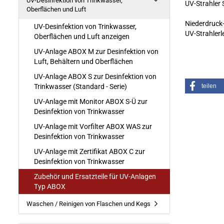
UV-Desinfektion von Trinkwasser,
UV-Strahler 
Oberflächen und Luft
Niederdruck
UV-Desinfektion von Trinkwasser,
UV-Strahlerl
Oberflächen und Luft anzeigen
UV-Anlage ABOX M zur Desinfektion von
Luft, Behältern und Oberflächen
UV-Anlage ABOX S zur Desinfektion von
Trinkwasser (Standard - Serie)
teilen
UV-Anlage mit Monitor ABOX S-Ü zur
Desinfektion von Trinkwasser
UV-Anlage mit Vorfilter ABOX WAS zur
Desinfektion von Trinkwasser
UV-Anlage mit Zertifikat ABOX C zur
Desinfektion von Trinkwasser
Zubehör und Ersatzteile für UV-Anlagen
Typ ABOX
Waschen / Reinigen von Flaschen und Kegs