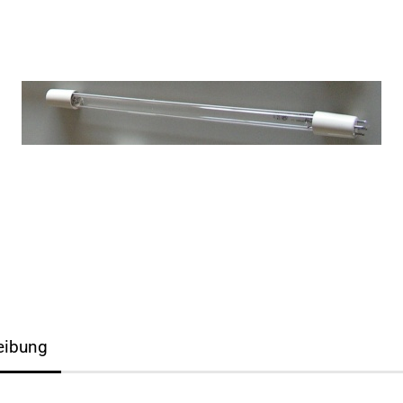
eibung