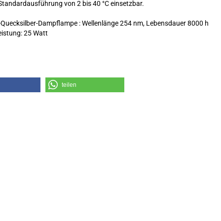
Standardausführung von 2 bis 40 °C einsetzbar.
-Quecksilber-Dampflampe : Wellenlänge 254 nm, Lebensdauer 8000 h
eistung: 25 Watt
teilen