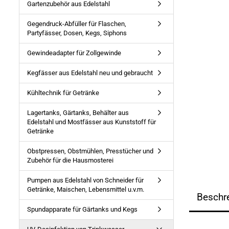
Gartenzubehör aus Edelstahl
Gegendruck-Abfüller für Flaschen,
Partyfässer, Dosen, Kegs, Siphons
Gewindeadapter für Zollgewinde
Kegfässer aus Edelstahl neu und gebraucht
Kühltechnik für Getränke
Lagertanks, Gärtanks, Behälter aus
Edelstahl und Mostfässer aus Kunststoff für
Getränke
Obstpressen, Obstmühlen, Presstücher und
Zubehör für die Hausmosterei
Pumpen aus Edelstahl von Schneider für
Getränke, Maischen, Lebensmittel u.v.m.
Beschr
Spundapparate für Gärtanks und Kegs