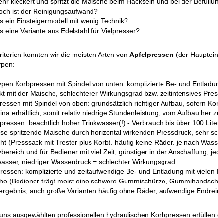
ehr kleckert und spritzt die Maische beim Häckseln und bei der Befüllu
och ist der Reinigungsaufwand?
s ein Einsteigermodell mit wenig Technik?
s eine Variante aus Edelstahl für Vielpresser?
riterien konnten wir die meisten Arten von
Apfelpressen
(der Hauptein
ypen:
Typen Korbpressen mit Spindel von unten: komplizierte Be- und Entladu
kt mit der Maische, schlechterer Wirkungsgrad bzw. zeitintensives Pr
ressen mit Spindel von oben: grundsätzlich richtiger Aufbau, sofern Ko
na erhältlich, somit relativ niedrige Stundenleistung; vom Aufbau her
pressen: beachtlich hoher Trinkwasser(!) - Verbrauch bis über 100 Lit
eise spritzende Maische durch horizontal wirkenden Pressdruck, sehr 
t (Presssack mit Trester plus Korb), häufig keine Räder, je nach Wasse
bereich und für Bediener mit viel Zeit, günstiger in der Anschaffung,
wasser, niedriger Wasserdruck = schlechter Wirkungsgrad.
ressen: komplizierte und zeitaufwendige Be- und Entladung mit vielen
he (Bediener trägt meist eine schwere Gummischürze, Gummihandschuhe
ergebnis, auch große Varianten häufig ohne Räder, aufwendige Endrein
uns ausgewählten professionellen hydraulischen Korbpressen erfüllen di