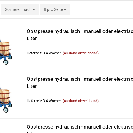
Sortieren nach
8 pro Seite
Obstpresse hydraulisch - manuell oder elektrisc
Liter
Lieferzeit: 3-4 Wochen
(Ausland abweichend)
Obstpresse hydraulisch - manuell oder elektris
Liter
Lieferzeit: 3-4 Wochen
(Ausland abweichend)
Obstpresse hydraulisch - manuell oder elektris