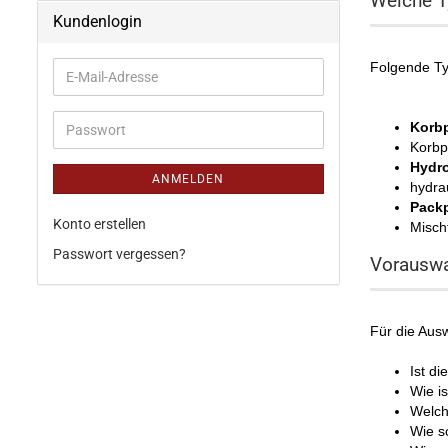
Welche T
Kundenlogin
Folgende T
Korb
Korbp
Hydr
ANMELDEN
hydra
Pack
Konto erstellen
Mischf
Passwort vergessen?
Vorauswa
Für die Aus
Ist di
Wie i
Welch
Wie s