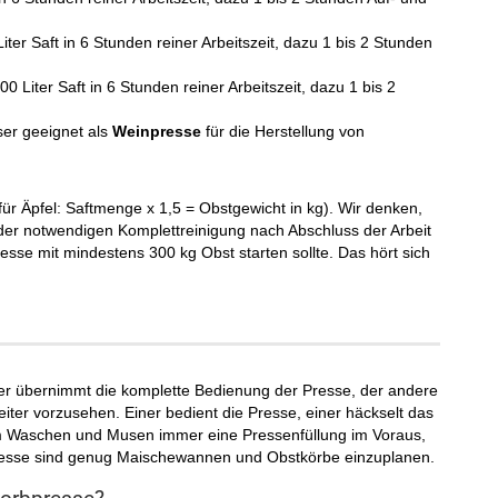
iter Saft in 6 Stunden reiner Arbeitszeit, dazu 1 bis 2 Stunden
0 Liter Saft in 6 Stunden reiner Arbeitszeit, dazu 1 bis 2
ser geeignet als
Weinpresse
für die Herstellung von
r Äpfel: Saftmenge x 1,5 = Obstgewicht in kg). Wir denken,
d der notwendigen Komplettreinigung nach Abschluss der Arbeit
esse mit mindestens 300 kg Obst starten sollte. Das hört sich
iner übernimmt die komplette Bedienung der Presse, der andere
ter vorzusehen. Einer bedient die Presse, einer häckselt das
im Waschen und Musen immer eine Pressenfüllung im Voraus,
Presse sind genug Maischewannen und Obstkörbe einzuplanen.