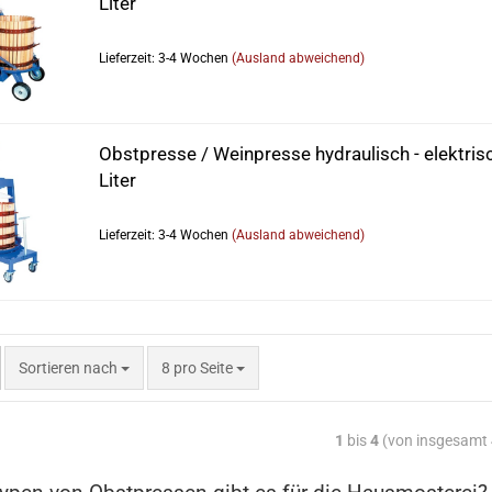
Liter
Lieferzeit: 3-4 Wochen
(Ausland abweichend)
Obstpresse / Weinpresse hydraulisch - elektris
Liter
Lieferzeit: 3-4 Wochen
(Ausland abweichend)
Sortieren nach
8 pro Seite
1
bis
4
(von insgesamt