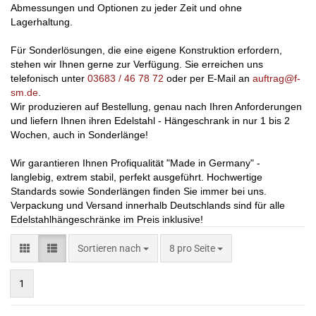
Abmessungen und Optionen zu jeder Zeit und ohne
Lagerhaltung.
Für Sonderlösungen, die eine eigene Konstruktion erfordern,
stehen wir Ihnen gerne zur Verfügung. Sie erreichen uns
telefonisch unter
03683 / 46 78 72
oder per E-Mail an
auftrag@f-
sm.de
.
Wir produzieren auf Bestellung, genau nach Ihren Anforderungen
und liefern Ihnen ihren Edelstahl - Hängeschrank in nur 1 bis 2
Wochen, auch in Sonderlänge!
Wir garantieren Ihnen Profiqualität "Made in Germany" -
langlebig, extrem stabil, perfekt ausgeführt. Hochwertige
Standards sowie Sonderlängen finden Sie immer bei uns.
Verpackung und Versand innerhalb Deutschlands sind für alle
Edelstahlhängeschränke im Preis inklusive!
Sortieren nach
8 pro Seite
1