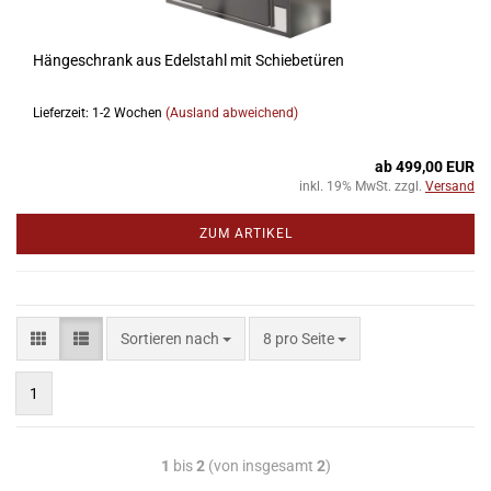
Hängeschrank aus Edelstahl mit Schiebetüren
Lieferzeit: 1-2 Wochen
(Ausland abweichend)
ab 499,00 EUR
inkl. 19% MwSt. zzgl.
Versand
ZUM ARTIKEL
Sortieren nach
8 pro Seite
1
1
bis
2
(von insgesamt
2
)