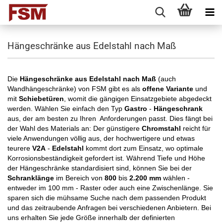
Hängeschränke aus Edelstahl nach Maß
Die
Hängeschränke aus Edelstahl nach Maß
(auch
Wandhängeschränke) von FSM gibt es als
offene Variante
und
mit
Schiebetüren
, womit die gängigen Einsatzgebiete abgedeckt
werden. Wählen Sie einfach den Typ
Gastro
-
Hängeschrank
aus, der am besten zu Ihren Anforderungen passt. Dies fängt bei
der Wahl des Materials an: Der günstigere
Chromstahl
reicht für
viele Anwendungen völlig aus, der hochwertigere und etwas
teurere
V2A
-
Edelstahl
kommt dort zum Einsatz, wo optimale
Korrosionsbeständigkeit gefordert ist. Während Tiefe und Höhe
der Hängeschränke standardisiert sind, können Sie bei der
Schranklänge
im Bereich von
800
bis
2.200 mm
wählen -
entweder im 100 mm - Raster oder auch eine Zwischenlänge. Sie
sparen sich die mühsame Suche nach dem passenden Produkt
und das zeitraubende Anfragen bei verschiedenen Anbietern. Bei
uns erhalten Sie jede Größe innerhalb der definierten