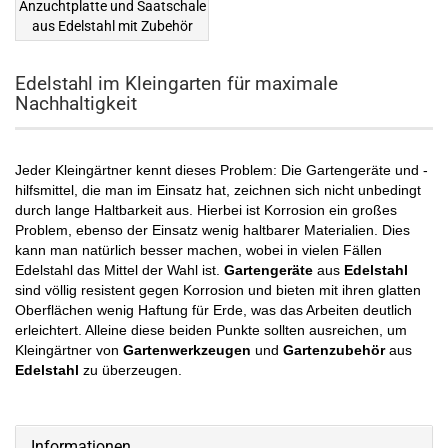
Anzuchtplatte und Saatschale
aus Edelstahl mit Zubehör
Edelstahl im Kleingarten für maximale
Nachhaltigkeit
Jeder Kleingärtner kennt dieses Problem: Die Gartengeräte und -
hilfsmittel, die man im Einsatz hat, zeichnen sich nicht unbedingt
durch lange Haltbarkeit aus. Hierbei ist Korrosion ein großes
Problem, ebenso der Einsatz wenig haltbarer Materialien. Dies
kann man natürlich besser machen, wobei in vielen Fällen
Edelstahl das Mittel der Wahl ist.
Gartengeräte
aus
Edelstahl
sind völlig resistent gegen Korrosion und bieten mit ihren glatten
Oberflächen wenig Haftung für Erde, was das Arbeiten deutlich
erleichtert. Alleine diese beiden Punkte sollten ausreichen, um
Kleingärtner von
Gartenwerkzeugen
und
Gartenzubehör
aus
Edelstahl
zu überzeugen.
Informationen