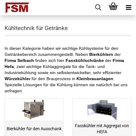
Kühltechnik für Getränke
In dieser Kategorie haben wir wichtige Kühlsysteme für den
Getränkebereich zusammengestellt. Neben
Bierkühlern
der
Firma Selbach
finden sich hier
Fasskühlschränke
der
Firma
Hefa
, zwei wichtige Kühlaggregate für die Tank- und
Industriekühlung sowie ein selbstentwickelter, sehr effizienter
Würzekühler
für den Brauprozess in
Kleinbrauanlagen
.
Spezielle Lösungen für die Kühlung können sie natürlich bei uns
anfragen.
Fasskühler mit Aggregat von
Bierkühler für den Ausschank
HEFA