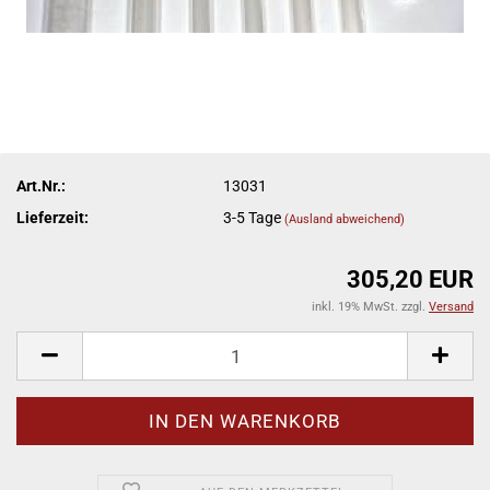
Art.Nr.:
13031
Lieferzeit:
3-5 Tage
(Ausland abweichend)
305,20 EUR
inkl. 19% MwSt. zzgl.
Versand