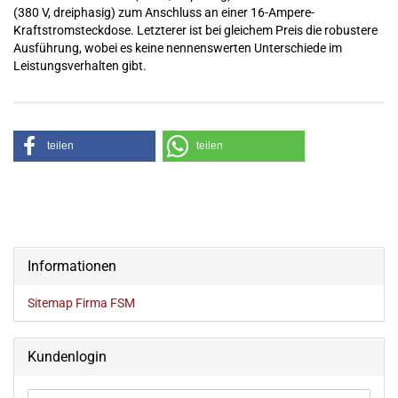
(380 V, dreiphasig) zum Anschluss an einer 16-Ampere-
Kraftstromsteckdose. Letzterer ist bei gleichem Preis die robustere
Ausführung, wobei es keine nennenswerten Unterschiede im
Leistungsverhalten gibt.
teilen
teilen
Informationen
Sitemap Firma FSM
Kundenlogin