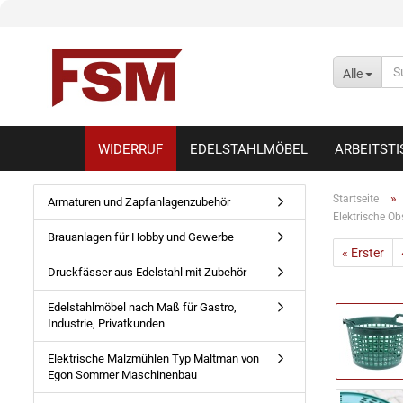
Alle
WIDERRUF
EDELSTAHLMÖBEL
ARBEITST
»
Startseite
Armaturen und Zapfanlagenzubehör
Elektrische O
Brauanlagen für Hobby und Gewerbe
« Erster
Druckfässer aus Edelstahl mit Zubehör
Edelstahlmöbel nach Maß für Gastro,
Industrie, Privatkunden
Elektrische Malzmühlen Typ Maltman von
Egon Sommer Maschinenbau