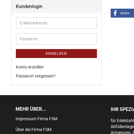
Kundenlogin
teilen
ANMELDEN
Konto erstellen
Passwort vergessen?
MEHR ÜBER...
IHR SPEZ
Impressum Firma FSM
für Edelstah
Abfüllanlage
Über die Firma FSM
Armaturen, 