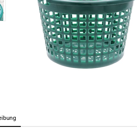
eibung