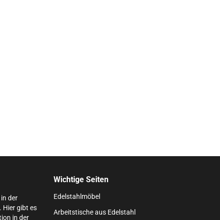
Wichtige Seiten
Edelstahlmöbel
in der
Hier gibt es
Arbeitstische aus Edelstahl
ion in der