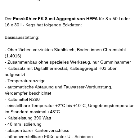
Der
Fasskühler FK 8 mit Aggregat von HEFA
für 8 x 50 l oder
16 x 30 l - Kegs hat folgende Eckdaten:
Basisausstattung:
- Oberflächen verzinktes Stahlblech, Boden innen Chromstahl
(1.4016)
- Zusammenbau ohne spezielles Werkzeug, nur Gummihammer
- Kältesatz mit Digitalthermostat, Kälteaggregat H03 oben
aufgesetzt
- Temperaturanzeige
- automatische Abtauung und Tauwasser-Verdunstung,
Verdampfer beschichtet
- Kältemittel R290
- einstellbare Temperatur +2°C bis +10°C, Umgebungstemperatur
im Standard maximal +43°C
- Kälteleistung 390 Watt
- 40 mm Isolierung
- absperrbarer Kantenverschluss
- höhenverstellbare Füße unter U - Schienen