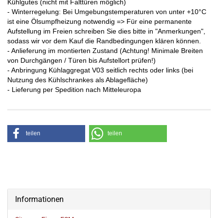
Kühlgutes (nicht mit Falttüren möglich)
- Winterregelung: Bei Umgebungstemperaturen von unter +10°C
ist eine Ölsumpfheizung notwendig => Für eine permanente
Aufstellung im Freien schreiben Sie dies bitte in "Anmerkungen",
sodass wir vor dem Kauf die Randbedingungen klären können.
- Anlieferung im montierten Zustand (Achtung! Minimale Breiten
von Durchgängen / Türen bis Aufstellort prüfen!)
- Anbringung Kühlaggregat V03 seitlich rechts oder links (bei
Nutzung des Kühlschrankes als Ablagefläche)
- Lieferung per Spedition nach Mitteleuropa
teilen
teilen
Informationen