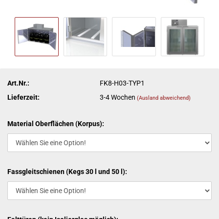
Art.Nr.:
FK8-H03-TYP1
Lieferzeit:
3-4 Wochen
(Ausland abweichend)
Material Oberflächen (Korpus):
Fassgleitschienen (Kegs 30 l und 50 l):