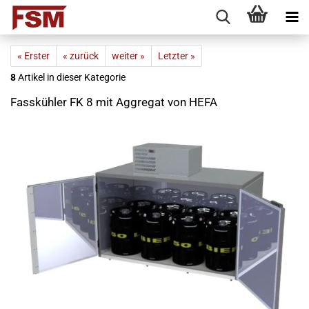
« Erster
« zurück
weiter »
Letzter »
8
Artikel in dieser Kategorie
Fasskühler FK 8 mit Aggregat von HEFA