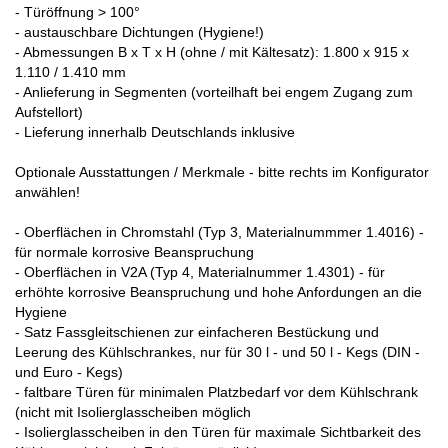
- Türöffnung > 100°
- austauschbare Dichtungen (Hygiene!)
- Abmessungen B x T x H (ohne / mit Kältesatz): 1.800 x 915 x
1.110 / 1.410 mm
- Anlieferung in Segmenten (vorteilhaft bei engem Zugang zum
Aufstellort)
- Lieferung innerhalb Deutschlands inklusive
Optionale Ausstattungen / Merkmale - bitte rechts im Konfigurator
anwählen!
- Oberflächen in Chromstahl (Typ 3, Materialnummmer 1.4016) -
für normale korrosive Beanspruchung
- Oberflächen in V2A (Typ 4, Materialnummer 1.4301) - für
erhöhte korrosive Beanspruchung und hohe Anfordungen an die
Hygiene
- Satz Fassgleitschienen zur einfacheren Bestückung und
Leerung des Kühlschrankes, nur für 30 l - und 50 l - Kegs (DIN -
und Euro - Kegs)
- faltbare Türen für minimalen Platzbedarf vor dem Kühlschrank
(nicht mit Isolierglasscheiben möglich
- Isolierglasscheiben in den Türen für maximale Sichtbarkeit des