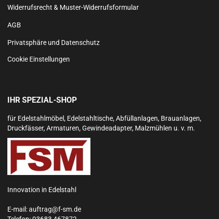
Widerrufsrecht & Muster-Widerrufsformular
AGB
Privatsphäre und Datenschutz
Cookie Einstellungen
IHR SPEZIAL-SHOP
für Edelstahlmöbel, Edelstahltische, Abfüllanlagen, Brauanlagen,
Druckfässer, Armaturen, Gewindeadapter, Malzmühlen u. v. m.
Innovation in Edelstahl
E-mail:
auftrag@f-sm.de
Telefon:
03683 467872