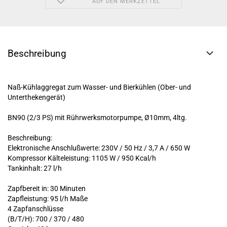
AUF DEN MERKZETTEL
Beschreibung
Naß-Kühlaggregat zum Wasser- und Bierkühlen (Ober- und
Unterthekengerät)
BN90 (2/3 PS) mit Rührwerksmotorpumpe, Ø10mm, 4ltg.
Beschreibung:
Elektronische Anschlußwerte: 230V / 50 Hz / 3,7 A / 650 W
Kompressor Kälteleistung: 1105 W / 950 Kcal/h
Tankinhalt: 27 l/h
Zapfbereit in: 30 Minuten
Zapfleistung: 95 l/h Maße
4 Zapfanschlüsse
(B/T/H): 700 / 370 / 480