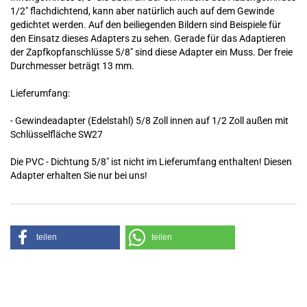
1/2" flachdichtend, kann aber natürlich auch auf dem Gewinde
gedichtet werden. Auf den beiliegenden Bildern sind Beispiele für
den Einsatz dieses Adapters zu sehen. Gerade für das Adaptieren
der Zapfkopfanschlüsse 5/8" sind diese Adapter ein Muss. Der freie
Durchmesser beträgt 13 mm.
Lieferumfang:
- Gewindeadapter (Edelstahl) 5/8 Zoll innen auf 1/2 Zoll außen mit
Schlüsselfläche SW27
Die PVC - Dichtung 5/8" ist nicht im Lieferumfang enthalten! Diesen
Adapter erhalten Sie nur bei uns!
teilen
teilen