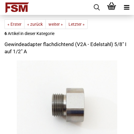
« Erster
« zurück
weiter »
Letzter »
6
Artikel in dieser Kategorie
Gewindeadapter flachdichtend (V2A - Edelstahl) 5/8" I
auf 1/2" A