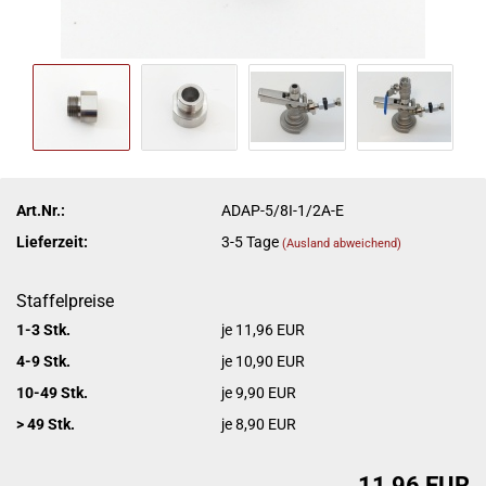
Art.Nr.:
ADAP-5/8I-1/2A-E
Lieferzeit:
3-5 Tage
(Ausland abweichend)
Staffelpreise
1-3 Stk.
je 11,96 EUR
4-9 Stk.
je 10,90 EUR
10-49 Stk.
je 9,90 EUR
> 49 Stk.
je 8,90 EUR
11,96 EUR