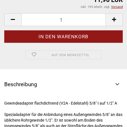
inkl. 19% MwSt. zzgl.
Versand
AUF DEN MERKZETTEL
Beschreibung
Gewindeadapter flachdichtend (V2A - Edelstahl) 5/8" I auf 1/2" A
Spezialadapter für die Anbindung eines Außengewindes 5/8" an das
üblichere Rohrgewinde 1/2". Er ist sowohl am Boden des
Innengewindes 5/8" als auch an der Stirnfläche des Außengewindes