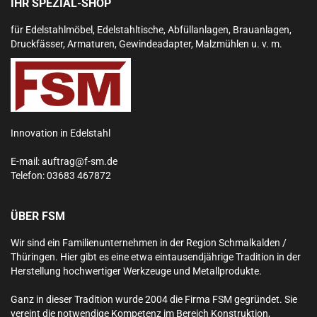
IHR SPEZIAL-SHOP
für Edelstahlmöbel, Edelstahltische, Abfüllanlagen, Brauanlagen,
Druckfässer, Armaturen, Gewindeadapter, Malzmühlen u. v. m.
Innovation in Edelstahl
E-mail:
auftrag@f-sm.de
Telefon:
03683 467872
ÜBER FSM
Wir sind ein Familienunternehmen in der Region Schmalkalden /
Thüringen. Hier gibt es eine etwa eintausendjährige Tradition in der
Herstellung hochwertiger Werkzeuge und Metallprodukte.
Ganz in dieser Tradition wurde 2004 die Firma FSM gegründet. Sie
vereint die notwendige Kompetenz im Bereich Konstruktion,