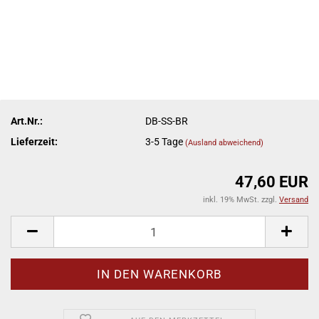
Art.Nr.:
DB-SS-BR
Lieferzeit:
3-5 Tage
(Ausland abweichend)
47,60 EUR
inkl. 19% MwSt. zzgl.
Versand