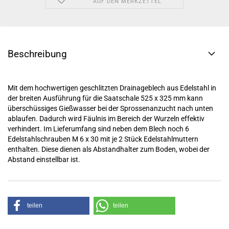
AUF DEN MERKZETTEL
Beschreibung
Mit dem hochwertigen geschlitzten Drainageblech aus Edelstahl in
der breiten Ausführung für die Saatschale 525 x 325 mm kann
überschüssiges Gießwasser bei der Sprossenanzucht nach unten
ablaufen. Dadurch wird Fäulnis im Bereich der Wurzeln effektiv
verhindert. Im Lieferumfang sind neben dem Blech noch 6
Edelstahlschrauben M 6 x 30 mit je 2 Stück Edelstahlmuttern
enthalten. Diese dienen als Abstandhalter zum Boden, wobei der
Abstand einstellbar ist.
teilen
teilen