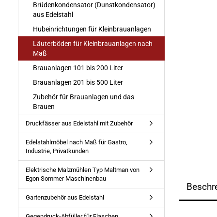
Brüdenkondensator (Dunstkondensator)
aus Edelstahl
Hubeinrichtungen für Kleinbrauanlagen
Läuterböden für Kleinbrauanlagen nach
Maß
Brauanlagen 101 bis 200 Liter
Brauanlagen 201 bis 500 Liter
Zubehör für Brauanlagen und das
Brauen
Druckfässer aus Edelstahl mit Zubehör
Edelstahlmöbel nach Maß für Gastro,
Industrie, Privatkunden
Elektrische Malzmühlen Typ Maltman von
Egon Sommer Maschinenbau
Beschr
Gartenzubehör aus Edelstahl
Gegendruck-Abfüller für Flaschen,