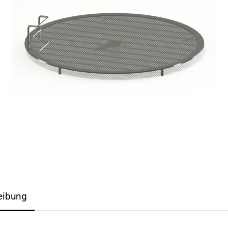
eibung