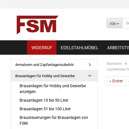
Alle
WIDERRUF
EDELSTAHLMÖBEL
ARBEITST
»
Startseite
Armaturen und Zapfanlagenzubehör
Läuterböden f
Brauanlagen für Hobby und Gewerbe
« Erster
Brauanlagen für Hobby und Gewerbe
anzeigen
Brauanlagen 10 bis 50 Liter
Brauanlagen 51 bis 100 Liter
Brausteuerungen für Brauanlagen von
FSM