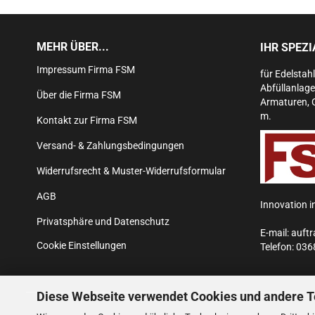
MEHR ÜBER...
IHR SPEZ
Impressum Firma FSM
für Edelstah
Abfüllanlage
Über die Firma FSM
Armaturen, 
m.
Kontakt zur Firma FSM
Versand- & Zahlungsbedingungen
Widerrufsrecht & Muster-Widerrufsformular
AGB
Innovation i
Privatsphäre und Datenschutz
E-mail:
auft
Cookie Einstellungen
Telefon:
036
Diese Webseite verwendet Cookies und andere 