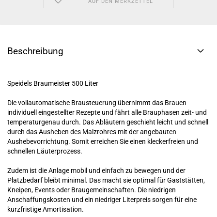
AUF DEN MERKZETTEL
Beschreibung
Speidels Braumeister 500 Liter
Die vollautomatische Brausteuerung übernimmt das Brauen
individuell eingestellter Rezepte und fährt alle Brauphasen zeit- und
temperaturgenau durch. Das Abläutern geschieht leicht und schnell
durch das Ausheben des Malzrohres mit der angebauten
Aushebevorrichtung. Somit erreichen Sie einen kleckerfreien und
schnellen Läuterprozess.
Zudem ist die Anlage mobil und einfach zu bewegen und der
Platzbedarf bleibt minimal. Das macht sie optimal für Gaststätten,
Kneipen, Events oder Braugemeinschaften. Die niedrigen
Anschaffungskosten und ein niedriger Literpreis sorgen für eine
kurzfristige Amortisation.