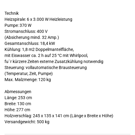
Technik
Heizspirale: 6 x 3.000 W Heizleistung
Pumpe: 370 W
Stromanschluss: 400 V
(Absicherung mind. 32 Amp.)
Gesamtanschluss: 18,4 kW
Kühlung: 1,8 m2 Doppelmantelfläche,
mit Eiswasser ca. 2 h auf 25 °C mit Whirlpool,
fu¨r kürzere Zeiten externe Zusatzkühlung notwendig
Steuerung: vollautomatische Brausteuerung
(Temperatur, Zeit, Pumpe)
Max. Malzmenge: 120 kg
Abmessungen
Länge: 253 cm
Breite: 130 cm
Höhe: 277 cm
Holzverschlag: 245 x 135 x 141 cm (Länge x Breite x Höhe)
Versandgewicht: 500 kg