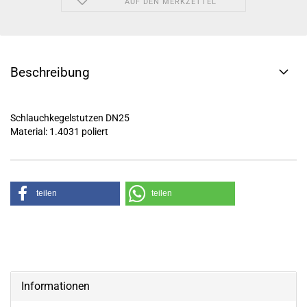
AUF DEN MERKZETTEL
Beschreibung
Schlauchkegelstutzen DN25
Material: 1.4031 poliert
teilen
teilen
Informationen