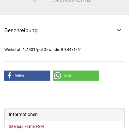
AUF DEN MERKZETTEL
Beschreibung
Werkstoff 1.4301/pol Gewinde: RD 44x1/6"
teilen
teilen
Informationen
Sitemap Firma FSM