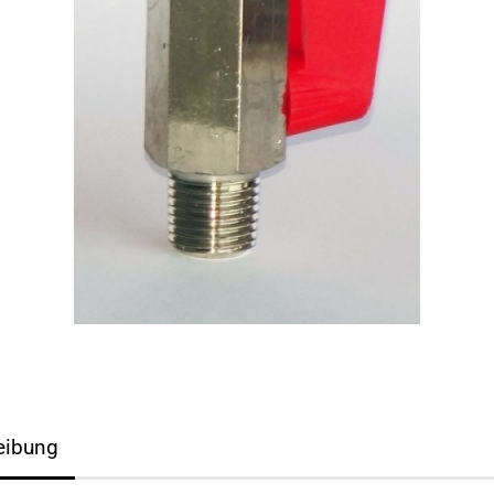
eibung