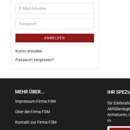
ANMELDEN
Konto erstellen
Passwort vergessen?
MEHR ÜBER...
IHR SPEZ
Impressum Firma FSM
für Edelstah
Abfüllanlage
Über die Firma FSM
Armaturen, 
m.
Kontakt zur Firma FSM