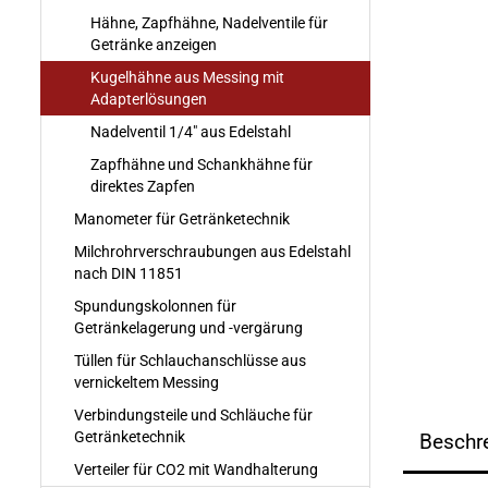
Hähne, Zapfhähne, Nadelventile für
Getränke anzeigen
Kugelhähne aus Messing mit
Adapterlösungen
Nadelventil 1/4" aus Edelstahl
Zapfhähne und Schankhähne für
direktes Zapfen
Manometer für Getränketechnik
Milchrohrverschraubungen aus Edelstahl
nach DIN 11851
Spundungskolonnen für
Getränkelagerung und -vergärung
Tüllen für Schlauchanschlüsse aus
vernickeltem Messing
Verbindungsteile und Schläuche für
Getränketechnik
Beschr
Verteiler für CO2 mit Wandhalterung