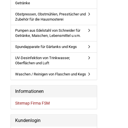
Getränke
Obstpressen, Obstmühlen, Presstücher und
Zubehör für die Hausmosterei
Pumpen aus Edelstahl von Schneider für
Getränke, Maischen, Lebensmittel u.v.m.
Spundapparate für Gärtanks und Kegs
UV-Desinfektion von Trinkwasser,
Oberflächen und Luft
Waschen / Reinigen von Flaschen und Kegs
Informationen
Sitemap Firma FSM
Kundenlogin