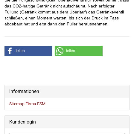
Sie die Füllgeschwindigkeit. Überlaufventil nur soweit öffnen, dass
das CO2-haltige Getränk nicht aufschäumt. Nach erfolgter
Füllung (Getränk kommt aus dem Überlauf) das Getränkeventil
schließen, einen Moment warten, bis sich der Druck im Fass
abgebaut hat und erst dann den Füller herausnehmen.
teilen
teilen
Informationen
Sitemap Firma FSM
Kundenlogin