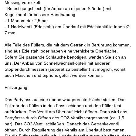
Messing vernickelt
- Befestigungsblech (für Anbau an eigenen Ständer) mit
Kugelknopf für bessere Handhabung
- 1 Manometer 2,5 bar
- 1 Nadelventil (Edelstahl) am Überlauf mit Edelstahltülle Innen-Ø
7 mm
Alle Teile des Füllers, die mit dem Getränk in Berührung kommen,
sind aus Edelstahl oder haben eine vernickelte Oberfläche.
Sofern Sie passende Schläuche benötigen, wenden Sie sich an
uns. Der Anbau von Schnellwechselköpfen mit anderen
Stopfendurchmessern (separat zu bestellen) ist möglich, womit
auch Flaschen und Siphons gefüllt werden können.
Füllvorgang:
Das Partyfass auf eine ebene waagerechte Fläche stellen. Das
Füllrohr des Füllers in das Fass schieben und den Füller fest
aufdrücken. Das Ventil am Überlauf leicht öffnen. Dann wird das
Partyfasss durch Öffnen des CO2-Ventils vorgespannt (ca. 1,5
bar). Das CO2-Ventil schließen. Danach das Getränkeventil
öffnen. Durch Regulierung des Ventils am Überlauf bestimmen