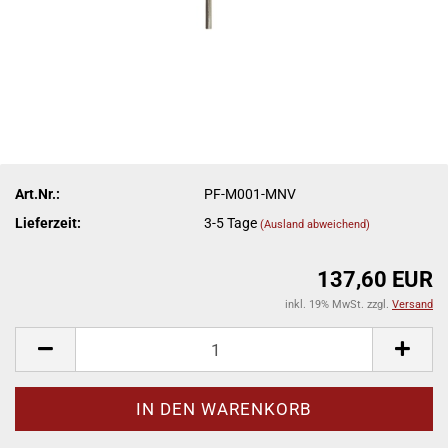
Art.Nr.:
PF-M001-MNV
Lieferzeit:
3-5 Tage
(Ausland abweichend)
137,60 EUR
inkl. 19% MwSt. zzgl.
Versand