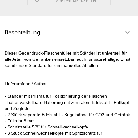
AUF DEN MERKZETTEL
Beschreibung
Dieser Gegendruck-Flaschenfüller mit Ständer ist universell für
alle Arten von Getränken einsetzbar, auch für säurehaltige. Er ist
somit unser Standard für ein manuelles Abfüllen.
Lieferumfang / Aufbau:
- Ständer mit Prisma für Positionierung der Flaschen
- höhenverstellbare Halterung mit zentralem Edelstahl - Füllkopf
und Zugfeder
- 2 Stück separate Edelstahll - Kugelhähne für CO2 und Getränk
- Füllrohr 8 mm
- Schnittstelle 5/8" für Schnellwechselköpfe
- 3 Stück Schnellwechselköpfe mit Spritzschutz für