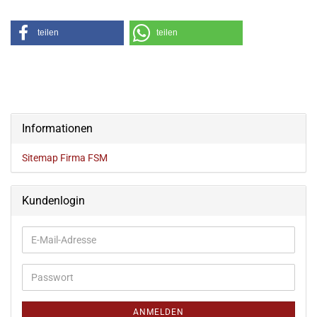
teilen
teilen
Informationen
Sitemap Firma FSM
Kundenlogin
ANMELDEN