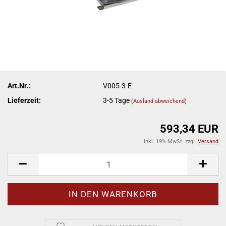
Art.Nr.:
V005-3-E
Lieferzeit:
3-5 Tage
(Ausland abweichend)
593,34 EUR
inkl. 19% MwSt. zzgl.
Versand