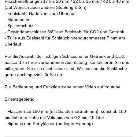
Flaschenöffnungen 17 bis 20 mm / 22 bis 26 mm / 42 bis 48 mm
(auf Wunsch auch andere Stopfengrößen)
- Edelstahl - Nadelventil am Überlauf
- Manometer
- Splitterschutz
- Gewindeanschlüsse 5/8" aus Edelstahl für CO2 und Getränk
- Tülle aus Edelstahl für Schlauchinnendurchmesser 7 mm am
Überlauf
Für die Auswahl der richtigen Schläuche für Getränk und CO2,
passend zu Ihrer vorhandenen Ausrüstung, kontaktieren Sie uns
bitte, wenn Sie sich nicht sicher sind. Wir passen die Schläuche
gerne auch speziell für Sie an.
Zur Bedienung und Funktion siehe unser Video auf Youtube.
Einsatzgebiete:
- Flaschen ab 150 mm (mit Sondermaßnahmen), sonst ab 180
bis 350 mm Höhe mit Volumina von 0,2 bis 2,0 Liter
- Siphons und Partyfässer (bedingte Eignung)